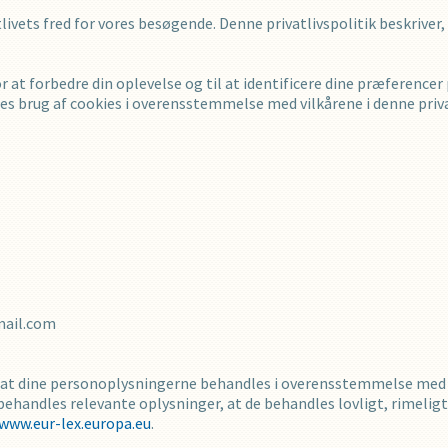
atlivets fred for vores besøgende. Denne privatlivspolitik beskriver,
 at forbedre din oplevelse og til at identificere dine præferencer
s brug af cookies i overensstemmelse med vilkårene i denne privat
ail.com
r, at dine personoplysningerne behandles i overensstemmelse me
behandles relevante oplysninger, at de behandles lovligt, rimelig
www.eur-lex.europa.eu
.