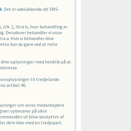
k
. Det er udelukkende dit SMS-
tk. 1, litra b, hvor behandling er
dig. Derudover behandler vi visse
ra a. Hvis vi behandler dine
Dette kan du gøre ved at rette
le dine oplysninger med henblik på at
nteresse.
rsonoplysninger til tredjelande.
s artikel 46.
lysninger om vores medarbejdere
giver opbevares på sikre
emmesiden vil blive beskyttet af
eler dem ikke med en tredjepart.