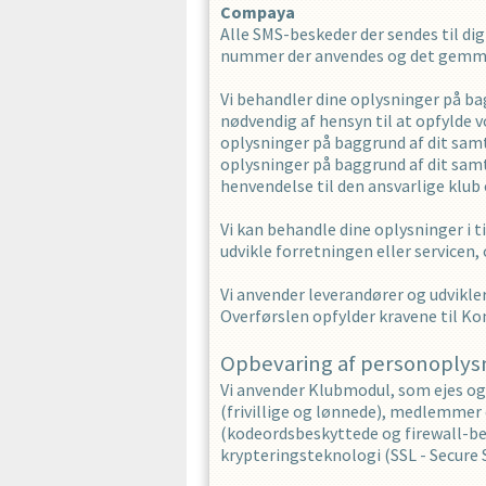
Compaya
Alle SMS-beskeder der sendes til 
nummer der anvendes og det gemmes 
Vi behandler dine oplysninger på ba
nødvendig af hensyn til at opfylde vo
oplysninger på baggrund af dit samty
oplysninger på baggrund af dit samty
henvendelse til den ansvarlige klub 
Vi kan behandle dine oplysninger i t
udvikle forretningen eller servicen
Vi anvender leverandører og udviklere
Overførslen opfylder kravene til Ko
Opbevaring af personoplys
Vi anvender Klubmodul, som ejes og
(frivillige og lønnede), medlemmer o
(kodeordsbeskyttede og firewall-bes
krypteringsteknologi (SSL - Secure 