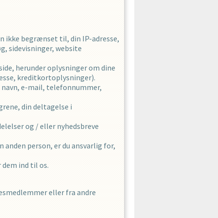
ikke begrænset til, din IP-adresse,
g, sidevisninger, website
side, herunder oplysninger om dine
esse, kreditkortoplysninger).
l, navn, e-mail, telefonnummer,
rene, din deltagelse i
elelser og / eller nyhedsbreve
 anden person, er du ansvarlig for,
dem ind til os.
lsesmedlemmer eller fra andre