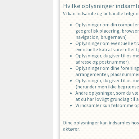
Hvilke oplysninger indsamle
Vi kan indsamle og behandle følgen
Oplysninger om din computer 
geografisk placering, browser
navigation, brugernavn).
Oplysninger om eventuelle tra
eventuelle køb af varer eller 
Oplysninger, du giver til os 
adresse og postnummer).
Oplysninger om dine forenings
arrangementer, pladsnummer, 
Oplysninger, du giver til os 
(herunder men ikke begrænset 
Andre oplysninger, som du vælg
at du har lovligt grundlag til
Vi indsamler kun følsomme opl
Dine oplysninger kan indsamles hos 
aktører.