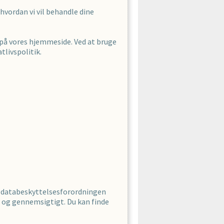
 hvordan vi vil behandle dine
 på vores hjemmeside. Ved at bruge
livspolitik.
d databeskyttelsesforordningen
t og gennemsigtigt. Du kan finde