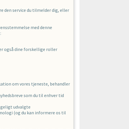
e den service du tilmelder dig, eller
overensstemmelse med denne
:
r også dine forskellige roller
kation om vores tjeneste, behandler
nyhedsbreve som du til enhver tid
ggeligt udvalgte
knologi (og du kan informere os til