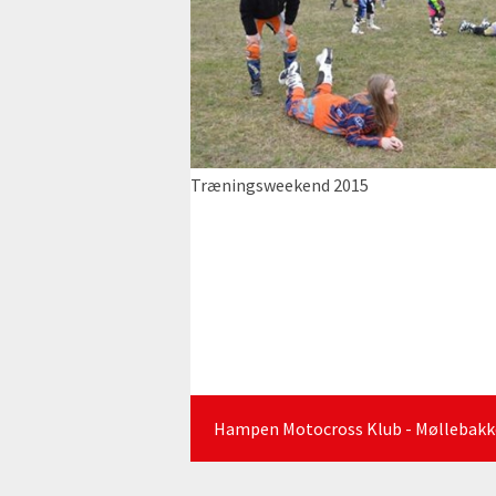
Træningsweekend 2015
Hampen Motocross Klub - Møllebakken 