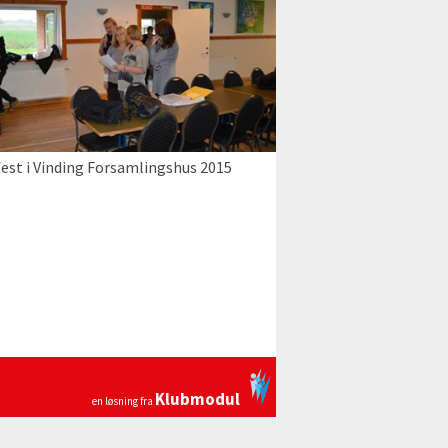
est i Vinding Forsamlingshus 2015
Klubmodul
en løsning fra