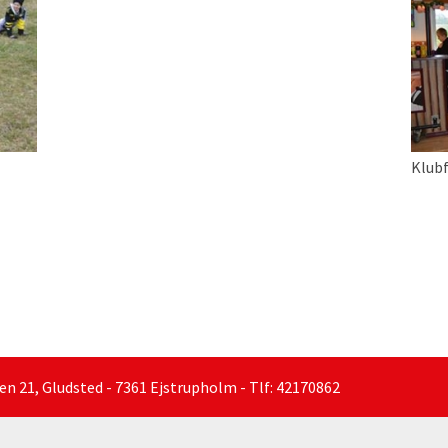
Klubf
21, Gludsted - 7361 Ejstrupholm - Tlf: 42170862