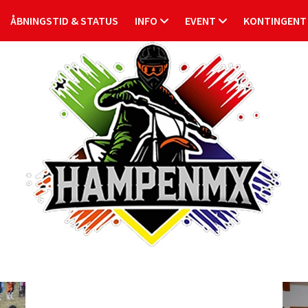
ÅBNINGSTID & STATUS
INFO
EVENT
KONTINGENT