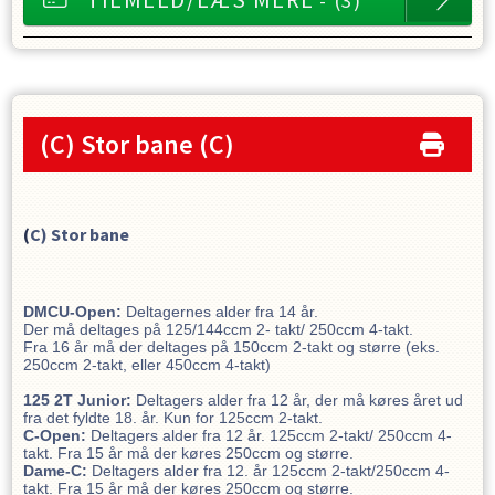
- (3)
(C) Stor bane
(C)
(
C) Stor bane
DMCU-Open:
Deltagernes alder fra 14 år.
Der må deltages på 125/144ccm 2- takt/ 250ccm 4-takt.
Fra 16 år må der deltages på 150ccm 2-takt og større (eks.
250ccm 2-takt, eller 450ccm 4-takt)
125 2T Junior:
Deltagers alder fra 12 år, der må køres året ud
fra det fyldte 18. år. Kun for 125ccm 2-takt.
C-Open:
Deltagers alder fra 12 år. 125ccm 2-takt/ 250ccm 4-
takt. Fra 15 år må der køres 250ccm og større.
Dame-C:
Deltagers alder fra 12. år 125ccm 2-takt/250ccm 4-
takt. Fra 15 år må der køres 250ccm og større.