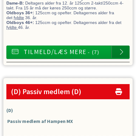
Dame-B:
Deltagers alder fra 12. år 125ccm 2-takt/250ccm 4-
takt. Fra 15 år må der køres 250ccm og større.
Oldboys 36+:
125ccm og opefter. Deltagernes alder fra
det
fyldte
36. år.
Oldboys 46+:
125ccm og opefter. Deltagernes alder fra det
fyldte
46. år.
TILMELD/LÆS MERE
- (7)
(D) Passiv medlem
(D)
(D)
Passiv medlem af Hampen MX