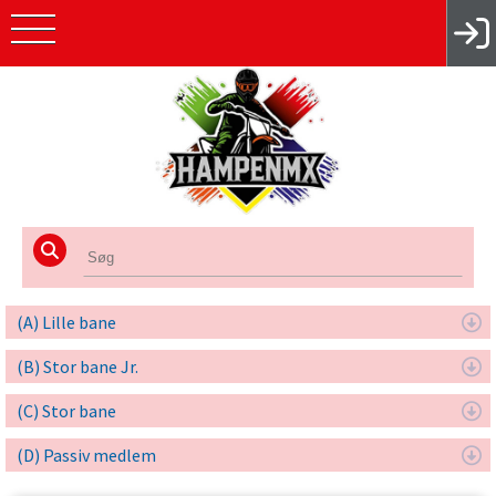
(A) Lille bane
(B) Stor bane Jr.
(C) Stor bane
(D) Passiv medlem