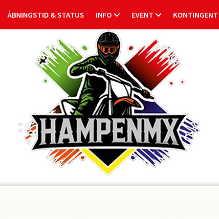
ÅBNINGSTID & STATUS
INFO
EVENT
KONTINGENT