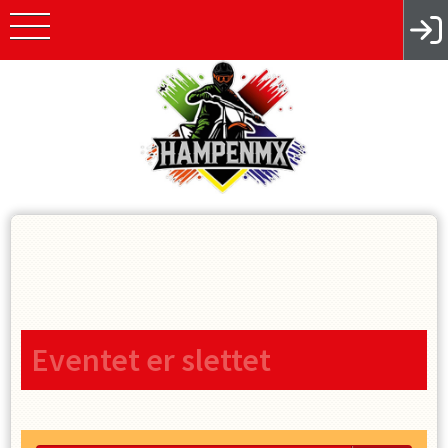
Eventet er slettet