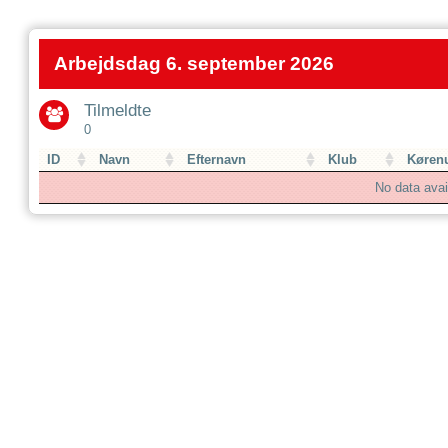
Arbejdsdag 6. september 2026
Tilmeldte
0
ID
Navn
Efternavn
Klub
Køren
No data avail