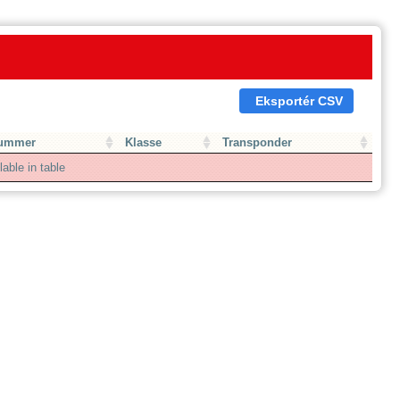
Eksportér CSV
ummer
Klasse
Transponder
able in table